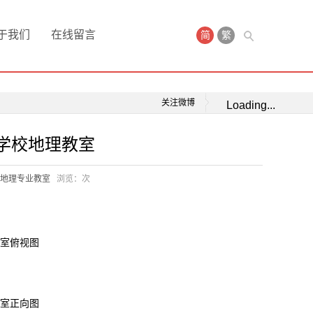
于我们
在线留言
简
繁
关注微博
Loading...
学校地理教室
地理专业教室
浏览：
次
室俯视图
室正向图