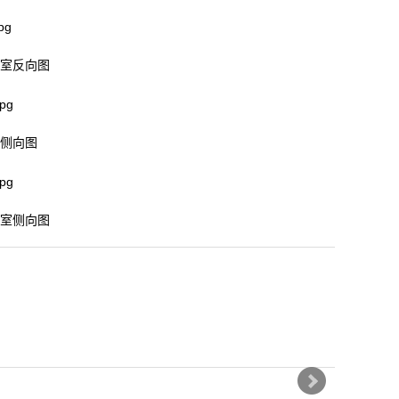
室反向图
侧向图
室侧向图